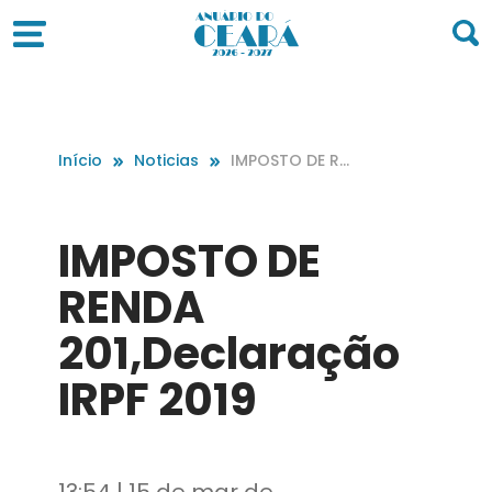
Início
Noticias
IMPOSTO DE RE
NDA 201,Declar
ação IRPF 2019
IMPOSTO DE
RENDA
201,Declaração
IRPF 2019