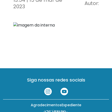
13:54 | 15 de mar de
Autor:
2023
Siga nossas redes sociais
Agradecimentos
Expediente