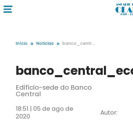
Início
Noticias
banco_central
_economia_0
413202009
banco_central_e
Edifício-sede do Banco
Central
18:51 | 05 de ago de
Autor:
2020