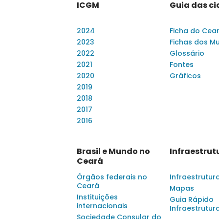
ICGM
Guia das c
2024
Ficha do Cea
2023
Fichas dos Mu
2022
Glossário
2021
Fontes
2020
Gráficos
2019
2018
2017
2016
Brasil e Mundo no
Infraestrut
Ceará
Órgãos federais no
Infraestrutur
Ceará
Mapas
Instituições
Guia Rápido
internacionais
Infraestrutur
Sociedade Consular do