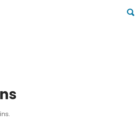
ins
ins.