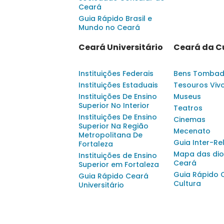
Ceará
Guia Rápido Brasil e
Mundo no Ceará
Ceará Universitário
Ceará da C
Instituições Federais
Bens Tomba
Instituições Estaduais
Tesouros Viv
Instituições De Ensino
Museus
Superior No Interior
Teatros
Instituições De Ensino
Cinemas
Superior Na Região
Mecenato
Metropolitana De
Guia Inter-Re
Fortaleza
Mapa das dio
Instituições de Ensino
Ceará
Superior em Fortaleza
Guia Rápido 
Guia Rápido Ceará
Cultura
Universitário