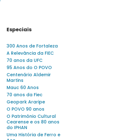
o
Especiais
300 Anos de Fortaleza
A Relevância da FIEC
70 anos da UFC
95 Anos do O POVO
Centenário Aldemir
Martins
Mauc 60 Anos
70 anos da Fiec
Geopark Araripe
O POVO 90 anos
O Patrimônio Cultural
Cearense e os 80 anos
do IPHAN
Uma História de Ferro e