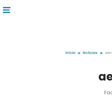
Início
Noticias
aer
ae
Fac