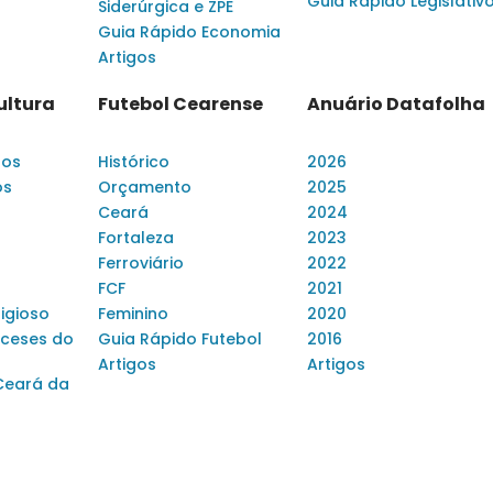
Guia Rápido Legislativ
Siderúrgica e ZPE
Guia Rápido Economia
Artigos
ultura
Futebol Cearense
Anuário Datafolha
dos
Histórico
2026
os
Orçamento
2025
Ceará
2024
Fortaleza
2023
Ferroviário
2022
FCF
2021
ligioso
Feminino
2020
ceses do
Guia Rápido Futebol
2016
Artigos
Artigos
Ceará da