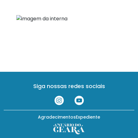
Siga nossas redes sociais
Agradecimentos
Expediente