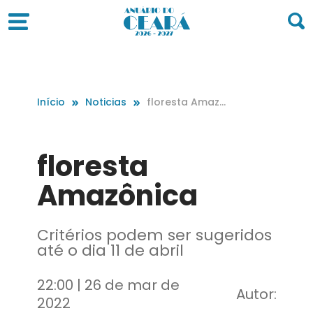
Início
Noticias
floresta Amazô
nica
floresta
Amazônica
Critérios podem ser sugeridos
até o dia 11 de abril
22:00 | 26 de mar de
Autor:
2022