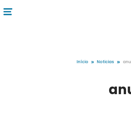
Início
Noticias
anu
anu