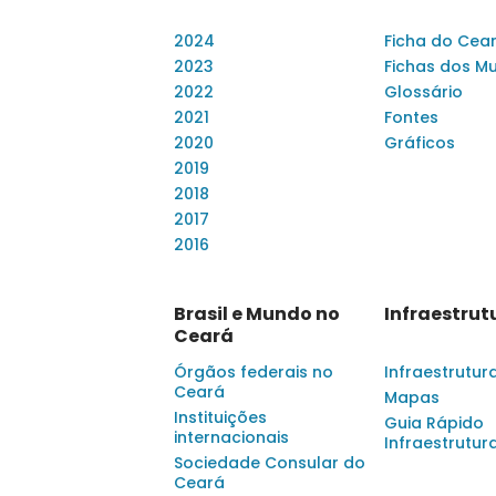
2024
Ficha do Cea
2023
Fichas dos Mu
2022
Glossário
2021
Fontes
2020
Gráficos
2019
2018
2017
2016
Brasil e Mundo no
Infraestrut
Ceará
Órgãos federais no
Infraestrutur
Ceará
Mapas
Instituições
Guia Rápido
internacionais
Infraestrutur
Sociedade Consular do
Ceará