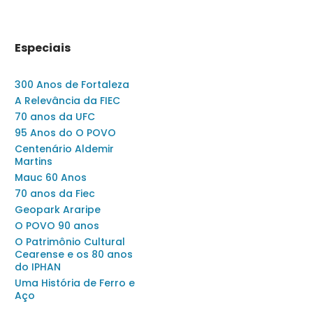
Especiais
300 Anos de Fortaleza
A Relevância da FIEC
70 anos da UFC
95 Anos do O POVO
Centenário Aldemir
Martins
Mauc 60 Anos
70 anos da Fiec
Geopark Araripe
O POVO 90 anos
O Patrimônio Cultural
Cearense e os 80 anos
do IPHAN
Uma História de Ferro e
Aço