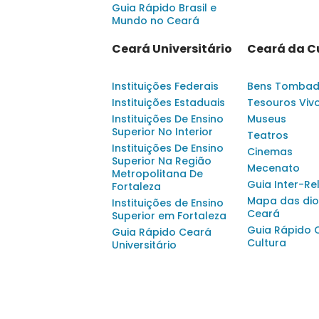
Guia Rápido Brasil e
Mundo no Ceará
Ceará Universitário
Ceará da C
Instituições Federais
Bens Tomba
Instituições Estaduais
Tesouros Viv
Instituições De Ensino
Museus
Superior No Interior
Teatros
Instituições De Ensino
Cinemas
Superior Na Região
Mecenato
Metropolitana De
Guia Inter-Re
Fortaleza
Mapa das dio
Instituições de Ensino
Ceará
Superior em Fortaleza
Guia Rápido 
Guia Rápido Ceará
Cultura
Universitário