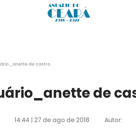
ário_anette de castro
ário_anette de ca
14:44 | 27 de ago de 2018
Autor: