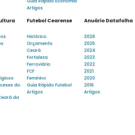
Guia Rápido Economia
Artigos
ultura
Futebol Cearense
Anuário Datafolha
dos
Histórico
2026
os
Orçamento
2025
Ceará
2024
Fortaleza
2023
Ferroviário
2022
FCF
2021
ligioso
Feminino
2020
ceses do
Guia Rápido Futebol
2016
Artigos
Artigos
Ceará da