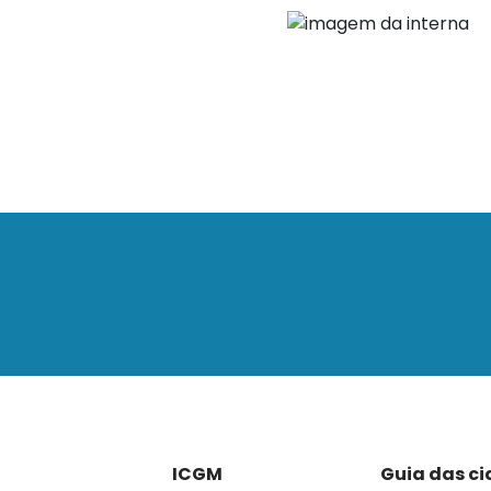
ICGM
Guia das c