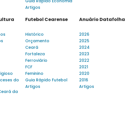
Guia Rápido Economia
Artigos
ultura
Futebol Cearense
Anuário Datafolha
dos
Histórico
2026
os
Orçamento
2025
Ceará
2024
Fortaleza
2023
Ferroviário
2022
FCF
2021
ligioso
Feminino
2020
ceses do
Guia Rápido Futebol
2016
Artigos
Artigos
Ceará da