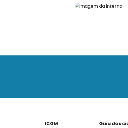
ICGM
Guia das c