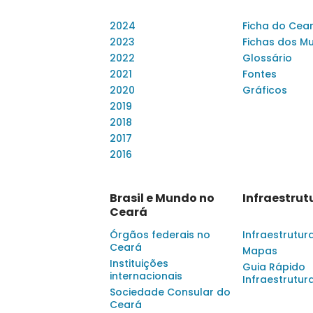
2024
Ficha do Cea
2023
Fichas dos Mu
2022
Glossário
2021
Fontes
2020
Gráficos
2019
2018
2017
2016
Brasil e Mundo no
Infraestrut
Ceará
Órgãos federais no
Infraestrutur
Ceará
Mapas
Instituições
Guia Rápido
internacionais
Infraestrutur
Sociedade Consular do
Ceará