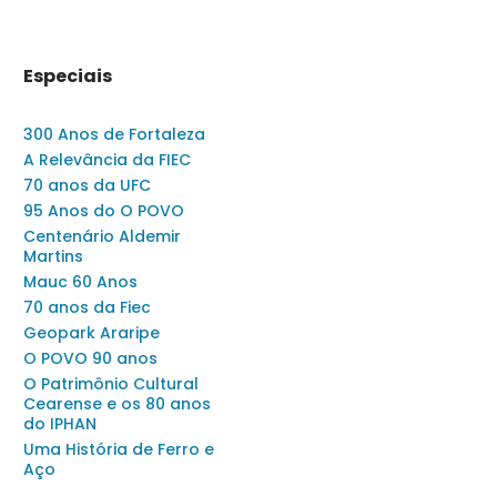
Especiais
300 Anos de Fortaleza
A Relevância da FIEC
70 anos da UFC
95 Anos do O POVO
Centenário Aldemir
Martins
Mauc 60 Anos
70 anos da Fiec
Geopark Araripe
O POVO 90 anos
O Patrimônio Cultural
Cearense e os 80 anos
do IPHAN
Uma História de Ferro e
Aço