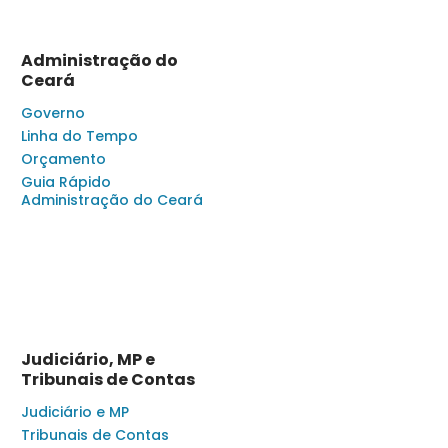
Administração do
Ceará
Governo
Linha do Tempo
Orçamento
Guia Rápido
Administração do Ceará
Judiciário, MP e
Tribunais de Contas
Judiciário e MP
Tribunais de Contas