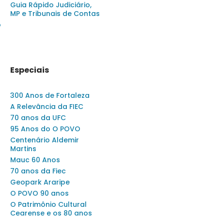
Guia Rápido Judiciário,
MP e Tribunais de Contas
o
Especiais
300 Anos de Fortaleza
A Relevância da FIEC
70 anos da UFC
95 Anos do O POVO
Centenário Aldemir
Martins
Mauc 60 Anos
70 anos da Fiec
Geopark Araripe
O POVO 90 anos
O Patrimônio Cultural
Cearense e os 80 anos