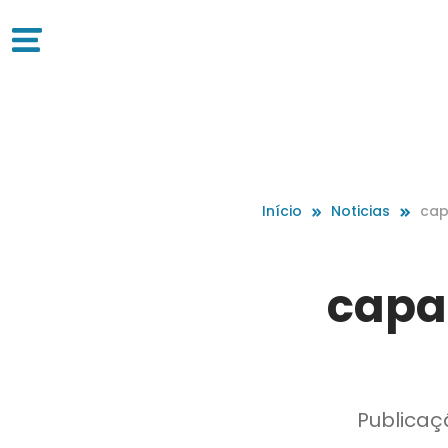
Início
Noticias
cap
me
capa
Publicaç