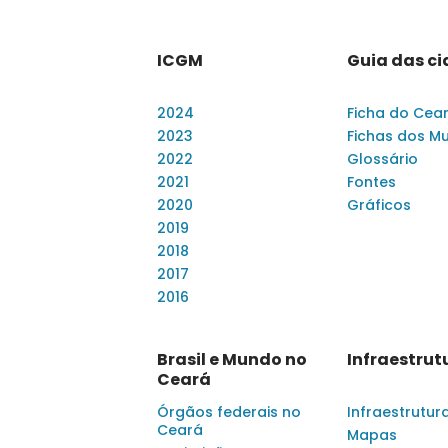
ICGM
Guia das c
2024
Ficha do Cea
2023
Fichas dos Mu
2022
Glossário
2021
Fontes
2020
Gráficos
2019
2018
2017
2016
Brasil e Mundo no
Infraestrut
Ceará
Órgãos federais no
Infraestrutur
Ceará
Mapas