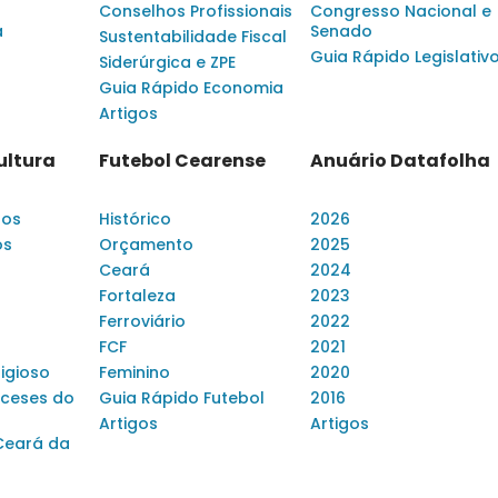
Conselhos Profissionais
Congresso Nacional e
a
Senado
Sustentabilidade Fiscal
Guia Rápido Legislativ
Siderúrgica e ZPE
Guia Rápido Economia
Artigos
ultura
Futebol Cearense
Anuário Datafolha
dos
Histórico
2026
os
Orçamento
2025
Ceará
2024
Fortaleza
2023
Ferroviário
2022
FCF
2021
ligioso
Feminino
2020
ceses do
Guia Rápido Futebol
2016
Artigos
Artigos
Ceará da