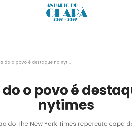
a do o povo é destaque no nyti
s
 do o povo é destaq
nytimes
ão do The New York Times repercute capa 