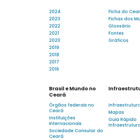
2024
Ficha do Cea
2023
Fichas dos Mu
2022
Glossário
2021
Fontes
2020
Gráficos
2019
2018
2017
2016
Brasil e Mundo no
Infraestrut
Ceará
Órgãos federais no
Infraestrutur
Ceará
Mapas
Instituições
Guia Rápido
internacionais
Infraestrutur
Sociedade Consular do
Ceará