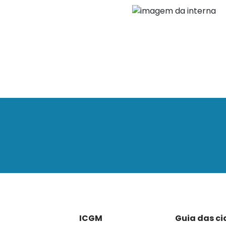
ICGM
Guia das c