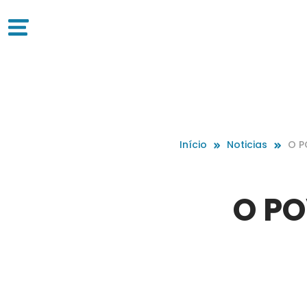
Início
Noticias
O P
O PO