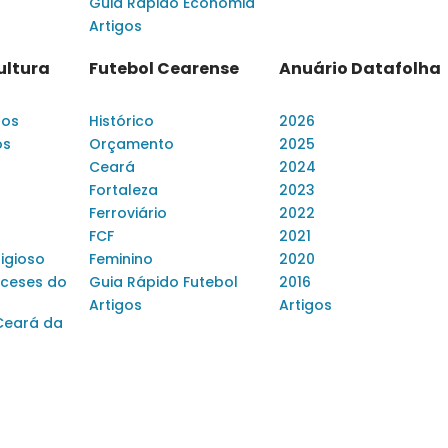
Guia Rápido Economia
Artigos
ultura
Futebol Cearense
Anuário Datafolha
dos
Histórico
2026
os
Orçamento
2025
Ceará
2024
Fortaleza
2023
Ferroviário
2022
FCF
2021
ligioso
Feminino
2020
ceses do
Guia Rápido Futebol
2016
Artigos
Artigos
Ceará da