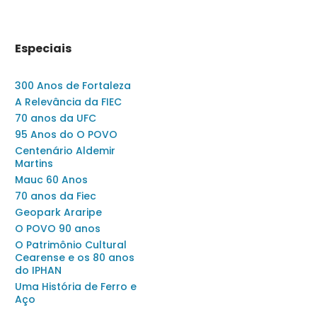
Especiais
300 Anos de Fortaleza
A Relevância da FIEC
70 anos da UFC
95 Anos do O POVO
Centenário Aldemir
Martins
Mauc 60 Anos
70 anos da Fiec
Geopark Araripe
O POVO 90 anos
O Patrimônio Cultural
Cearense e os 80 anos
do IPHAN
Uma História de Ferro e
Aço