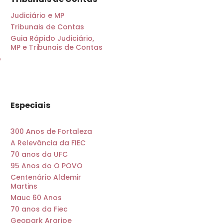
Judiciário e MP
Tribunais de Contas
Guia Rápido Judiciário,
MP e Tribunais de Contas
o
Especiais
300 Anos de Fortaleza
A Relevância da FIEC
70 anos da UFC
95 Anos do O POVO
Centenário Aldemir
Martins
Mauc 60 Anos
70 anos da Fiec
Geopark Araripe