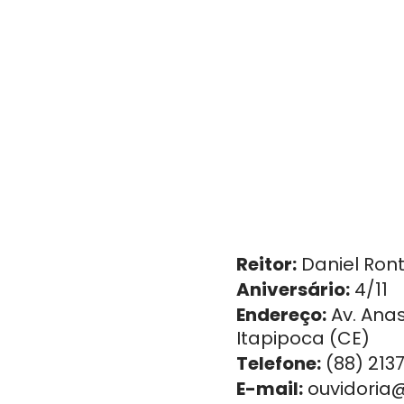
Reitor:
Daniel Ron
Aniversário:
4/11
Endereço:
Av. Anas
Itapipoca (CE)
Telefone:
(88) 213
E-mail:
ouvidoria@