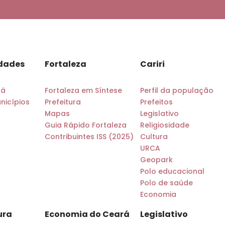
idades
Fortaleza
Cariri
rá
Fortaleza em Síntese
Perfil da população
nicípios
Prefeitura
Prefeitos
Mapas
Legislativo
Guia Rápido Fortaleza
Religiosidade
Contribuintes ISS (2025)
Cultura
URCA
Geopark
Polo educacional
Polo de saúde
Economia
ura
Economia do Ceará
Legislativo