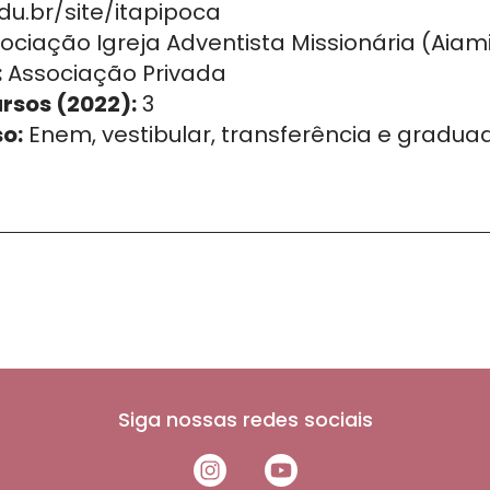
u.br/site/itapipoca
ociação Igreja Adventista Missionária (Aiam
:
Associação Privada
ursos (2022):
3
o:
Enem, vestibular, transferência e gradua
Siga nossas redes sociais