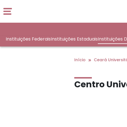
Instituições Federais
Instituições Estaduais
Instituições 
No Interior
Início
Ceará Universit
Centro Unive