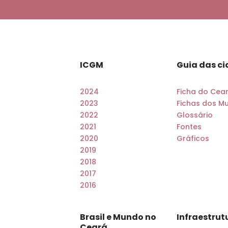
ICGM
Guia das c
2024
Ficha do Cea
2023
Fichas dos Mu
2022
Glossário
2021
Fontes
2020
Gráficos
2019
2018
2017
2016
Brasil e Mundo no
Infraestrut
Ceará