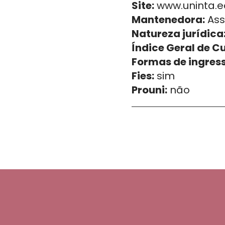
Site:
www.uninta.ed
Mantenedora:
Ass
Natureza jurídica
Índice Geral de C
Formas de ingress
Fies:
sim
Prouni:
não