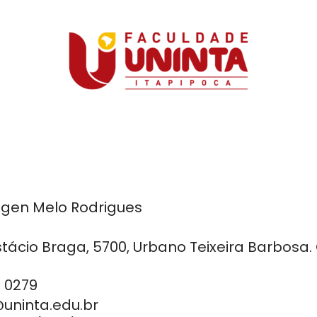
tgen Melo Rodrigues
tácio Braga, 5700, Urbano Teixeira Barbosa.
7 0279
uninta.edu.br