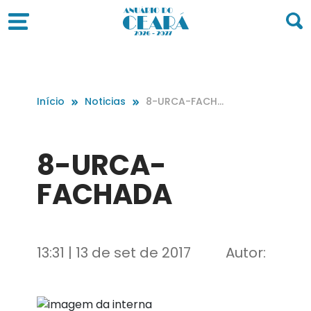
Início
Noticias
8-URCA-FACHA
DA
8-URCA-
FACHADA
13:31 | 13 de set de 2017
Autor: