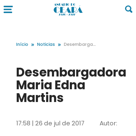
Início
Noticias
Desembargad
ora Maria Edna
Martins
Desembargadora
Maria Edna
Martins
17:58 | 26 de jul de 2017
Autor: