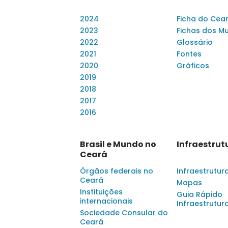
2024
Ficha do Cea
2023
Fichas dos Mu
2022
Glossário
2021
Fontes
2020
Gráficos
2019
2018
2017
2016
Brasil e Mundo no
Infraestrut
Ceará
Órgãos federais no
Infraestrutur
Ceará
Mapas
Instituições
Guia Rápido
internacionais
Infraestrutur
Sociedade Consular do
Ceará