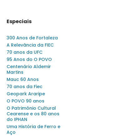
Especiais
300 Anos de Fortaleza
A Relevância da FIEC
70 anos da UFC
95 Anos do O POVO
Centenário Aldemir
Martins
Mauc 60 Anos
70 anos da Fiec
Geopark Araripe
O POVO 90 anos
O Patrimônio Cultural
Cearense e os 80 anos
do IPHAN
Uma História de Ferro e
Aço