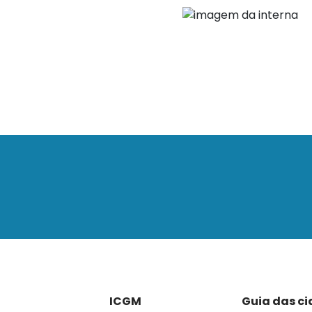
ICGM
Guia das c