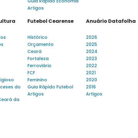
Guia Rápido Economia
Artigos
ultura
Futebol Cearense
Anuário Datafolha
dos
Histórico
2026
os
Orçamento
2025
Ceará
2024
Fortaleza
2023
Ferroviário
2022
FCF
2021
ligioso
Feminino
2020
ceses do
Guia Rápido Futebol
2016
Artigos
Artigos
Ceará da