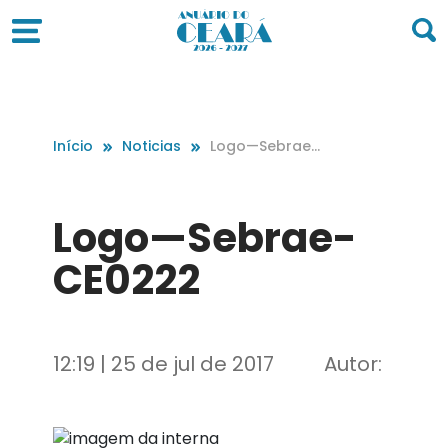
Início
Noticias
Logo—Sebrae-
CE0222
Logo—Sebrae-
CE0222
12:19 | 25 de jul de 2017
Autor: