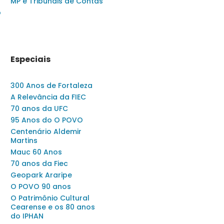
MP e Tribunais de Contas
o
Especiais
300 Anos de Fortaleza
A Relevância da FIEC
70 anos da UFC
95 Anos do O POVO
Centenário Aldemir
Martins
Mauc 60 Anos
70 anos da Fiec
Geopark Araripe
O POVO 90 anos
O Patrimônio Cultural
Cearense e os 80 anos
do IPHAN