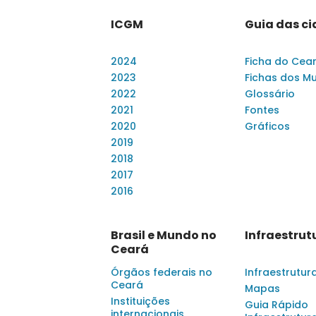
ICGM
Guia das c
2024
Ficha do Cea
2023
Fichas dos Mu
2022
Glossário
2021
Fontes
2020
Gráficos
2019
2018
2017
2016
Brasil e Mundo no
Infraestrut
Ceará
Órgãos federais no
Infraestrutur
Ceará
Mapas
Instituições
Guia Rápido
internacionais