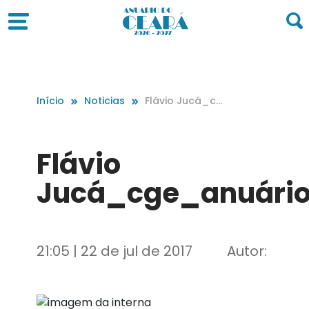
Início
Noticias
Flávio Jucá_cg
e_anuário
Flávio
Jucá_cge_anuári
21:05 | 22 de jul de 2017
Autor: