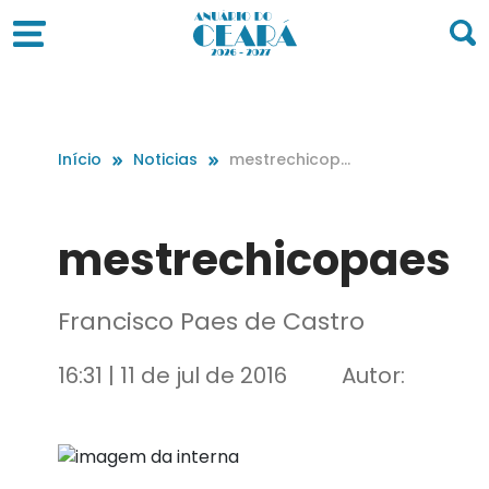
Início
Noticias
mestrechicopa
es
mestrechicopaes
Francisco Paes de Castro
16:31 | 11 de jul de 2016
Autor: