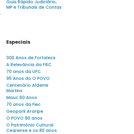
Guia Rápido Judiciário,
MP e Tribunais de Contas
o
Especiais
300 Anos de Fortaleza
A Relevância da FIEC
70 anos da UFC
95 Anos do O POVO
Centenário Aldemir
Martins
Mauc 60 Anos
70 anos da Fiec
Geopark Araripe
O POVO 90 anos
O Patrimônio Cultural
Cearense e os 80 anos