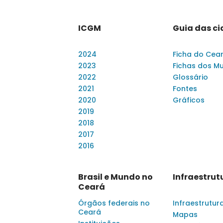
ICGM
Guia das c
2024
Ficha do Cea
2023
Fichas dos Mu
2022
Glossário
2021
Fontes
2020
Gráficos
2019
2018
2017
2016
Brasil e Mundo no
Infraestrut
Ceará
Órgãos federais no
Infraestrutur
Ceará
Mapas