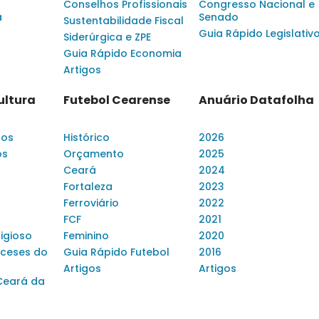
Conselhos Profissionais
Congresso Nacional e
a
Senado
Sustentabilidade Fiscal
Guia Rápido Legislativ
Siderúrgica e ZPE
Guia Rápido Economia
Artigos
ultura
Futebol Cearense
Anuário Datafolha
dos
Histórico
2026
os
Orçamento
2025
Ceará
2024
Fortaleza
2023
Ferroviário
2022
FCF
2021
ligioso
Feminino
2020
ceses do
Guia Rápido Futebol
2016
Artigos
Artigos
Ceará da