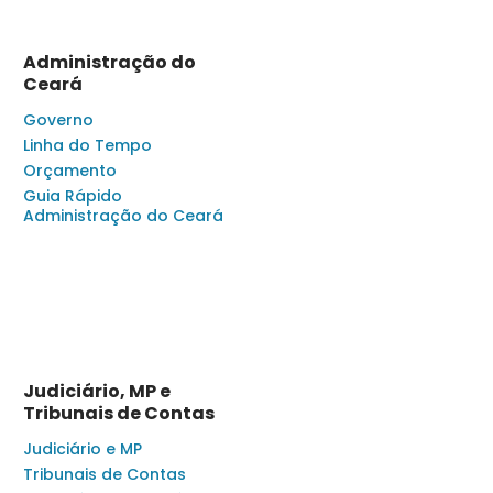
Administração do
Ceará
Governo
Linha do Tempo
Orçamento
Guia Rápido
Administração do Ceará
Judiciário, MP e
Tribunais de Contas
Judiciário e MP
Tribunais de Contas