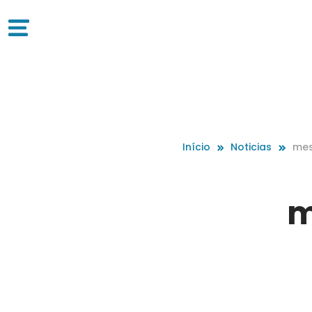
Início
Noticias
mes
m