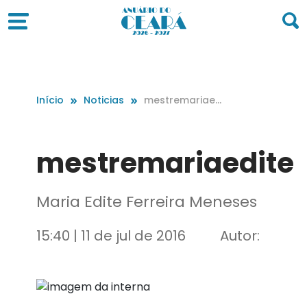
Início
Noticias
mestremariaed
ite
mestremariaedite
Maria Edite Ferreira Meneses
15:40 | 11 de jul de 2016
Autor: