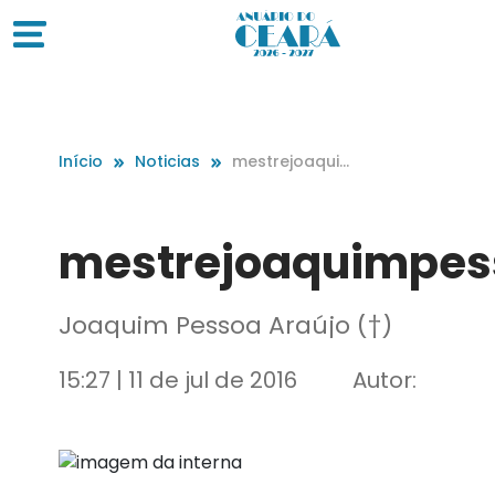
Início
Noticias
mestrejoaquim
pessoa
mestrejoaquimpes
Joaquim Pessoa Araújo (†)
15:27 | 11 de jul de 2016
Autor: