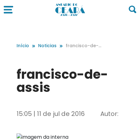
Início
Noticias
francisco-de-
assis
francisco-de-
assis
15:05 | 11 de jul de 2016
Autor: