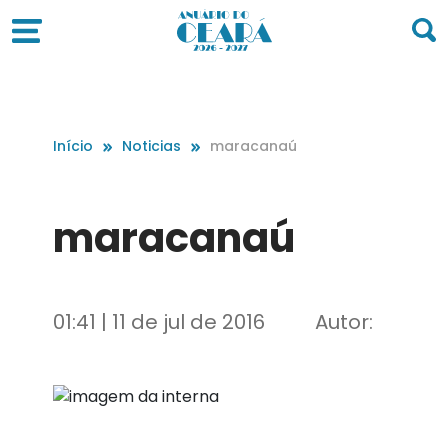
Início
Noticias
maracanaú
maracanaú
01:41 | 11 de jul de 2016
Autor: