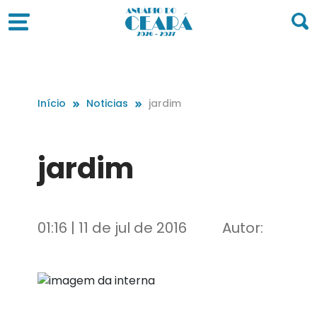
Início
Noticias
jardim
jardim
01:16 | 11 de jul de 2016
Autor: