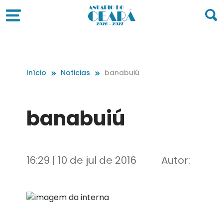
Início
Noticias
banabuiú
banabuiú
16:29 | 10 de jul de 2016
Autor: