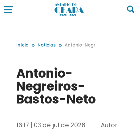
Início
Noticias
Antonio-Negrei
ros-Bastos-Ne
to
Antonio-
Negreiros-
Bastos-Neto
16:17 | 03 de jul de 2026
Autor: