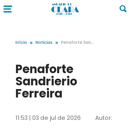
Início
Noticias
Penaforte Sand
rierio Ferreira
Penaforte
Sandrierio
Ferreira
11:53 | 03 de jul de 2026
Autor: