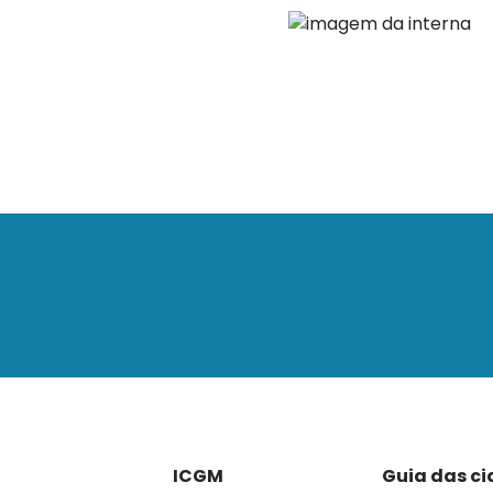
ICGM
Guia das c