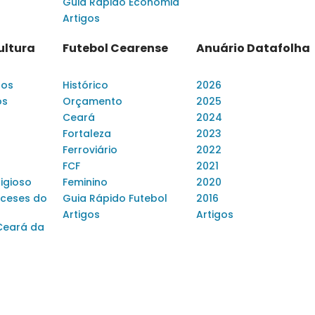
Guia Rápido Economia
Artigos
ultura
Futebol Cearense
Anuário Datafolha
dos
Histórico
2026
os
Orçamento
2025
Ceará
2024
Fortaleza
2023
Ferroviário
2022
FCF
2021
ligioso
Feminino
2020
ceses do
Guia Rápido Futebol
2016
Artigos
Artigos
Ceará da