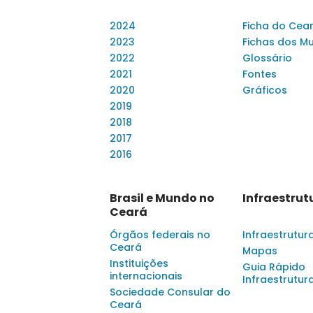
2024
Ficha do Cea
2023
Fichas dos Mu
2022
Glossário
2021
Fontes
2020
Gráficos
2019
2018
2017
2016
Brasil e Mundo no
Infraestrut
Ceará
Órgãos federais no
Infraestrutur
Ceará
Mapas
Instituições
Guia Rápido
internacionais
Infraestrutur
Sociedade Consular do
Ceará