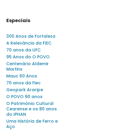
Especiais
300 Anos de Fortaleza
A Relevância da FIEC
70 anos da UFC
95 Anos do O POVO
Centenário Aldemir
Martins
Mauc 60 Anos
70 anos da Fiec
Geopark Araripe
O POVO 90 anos
O Patrimônio Cultural
Cearense e os 80 anos
do IPHAN
Uma História de Ferro e
Aço