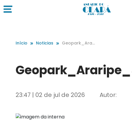
Início
Noticias
Geopark_Arari
pe_5_2560px
Geopark_Araripe
23:47 | 02 de jul de 2026
Autor: