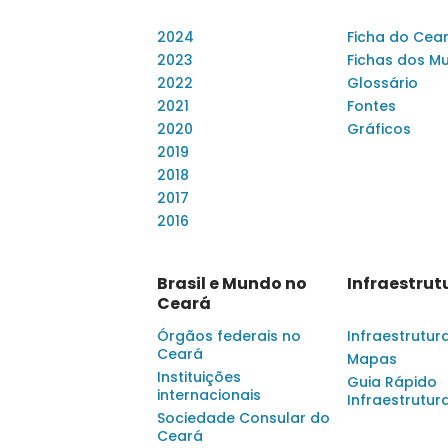
2024
Ficha do Cea
2023
Fichas dos Mu
2022
Glossário
2021
Fontes
2020
Gráficos
2019
2018
2017
2016
Brasil e Mundo no
Infraestrut
Ceará
Órgãos federais no
Infraestrutur
Ceará
Mapas
Instituições
Guia Rápido
internacionais
Infraestrutur
Sociedade Consular do
Ceará