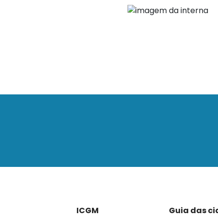
ICGM
Guia das c