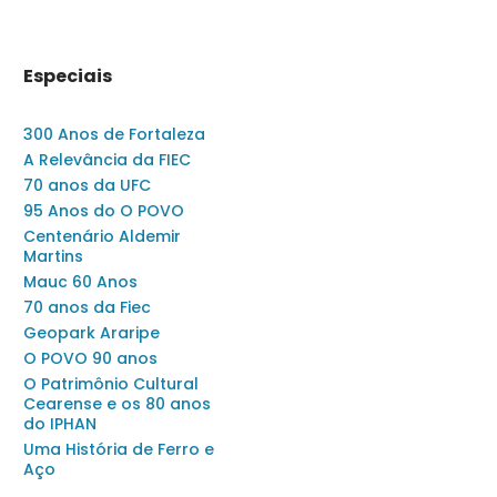
Especiais
300 Anos de Fortaleza
A Relevância da FIEC
70 anos da UFC
95 Anos do O POVO
Centenário Aldemir
Martins
Mauc 60 Anos
70 anos da Fiec
Geopark Araripe
O POVO 90 anos
O Patrimônio Cultural
Cearense e os 80 anos
do IPHAN
Uma História de Ferro e
Aço