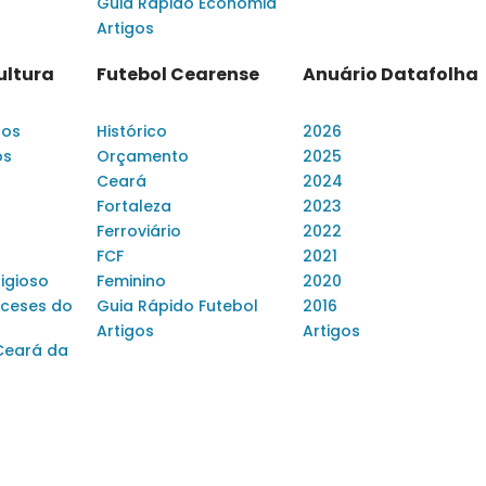
Guia Rápido Economia
Artigos
ultura
Futebol Cearense
Anuário Datafolha
dos
Histórico
2026
os
Orçamento
2025
Ceará
2024
Fortaleza
2023
Ferroviário
2022
FCF
2021
ligioso
Feminino
2020
ceses do
Guia Rápido Futebol
2016
Artigos
Artigos
Ceará da