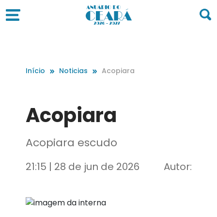
Início
Noticias
Acopiara
Acopiara
Acopiara escudo
21:15 | 28 de jun de 2026
Autor: