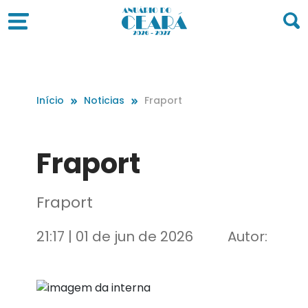
Início
Noticias
Fraport
Fraport
Fraport
21:17 | 01 de jun de 2026
Autor: