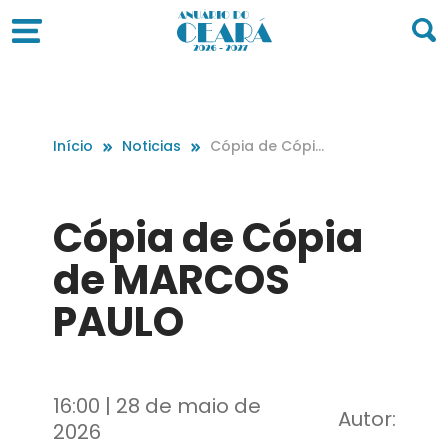
Início
Noticias
Cópia de Cópi
a de MARCOS P
AULO
Cópia de Cópia
de MARCOS
PAULO
16:00 | 28 de maio de
Autor:
2026