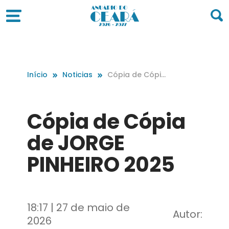
Início
Noticias
Cópia de Cópi
a de JORGE PIN
HEIRO 2025
Cópia de Cópia
de JORGE
PINHEIRO 2025
18:17 | 27 de maio de
Autor:
2026