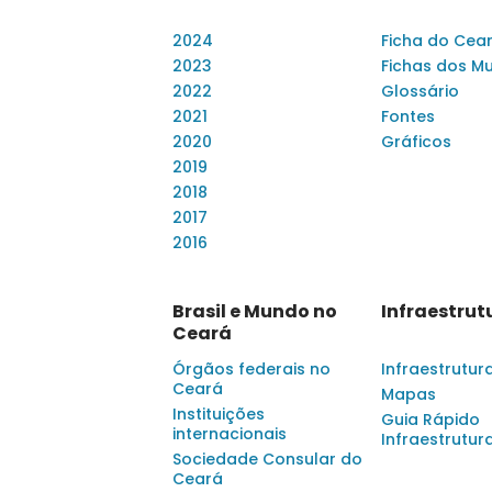
2024
Ficha do Cea
2023
Fichas dos Mu
2022
Glossário
2021
Fontes
2020
Gráficos
2019
2018
2017
2016
Brasil e Mundo no
Infraestrut
Ceará
Órgãos federais no
Infraestrutur
Ceará
Mapas
Instituições
Guia Rápido
internacionais
Infraestrutur
Sociedade Consular do
Ceará