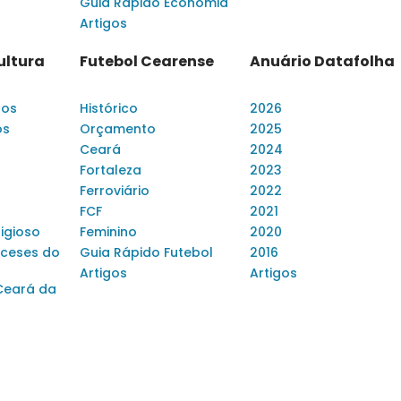
Guia Rápido Economia
Artigos
ultura
Futebol Cearense
Anuário Datafolha
dos
Histórico
2026
os
Orçamento
2025
Ceará
2024
Fortaleza
2023
Ferroviário
2022
FCF
2021
ligioso
Feminino
2020
ceses do
Guia Rápido Futebol
2016
Artigos
Artigos
Ceará da