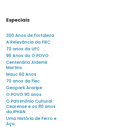
Especiais
300 Anos de Fortaleza
A Relevância da FIEC
70 anos da UFC
95 Anos do O POVO
Centenário Aldemir
Martins
Mauc 60 Anos
70 anos da Fiec
Geopark Araripe
O POVO 90 anos
O Patrimônio Cultural
Cearense e os 80 anos
do IPHAN
Uma História de Ferro e
Aço