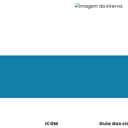
ICGM
Guia das c