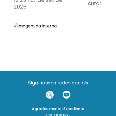
12:25 | 27 de set de
Autor:
2025
Siga nossas redes sociais
Agradecimentos
Expediente