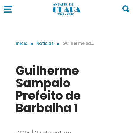
Início
Noticias
Guilherme Sam
paio Prefeito d
e Barbalha 1
Guilherme
Sampaio
Prefeito de
Barbalha 1