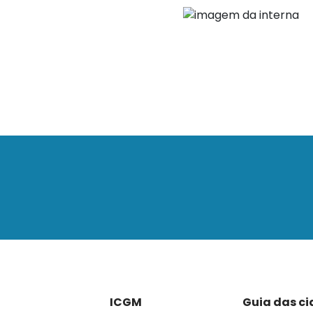
ICGM
Guia das c