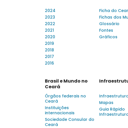
2024
Ficha do Cea
2023
Fichas dos Mu
2022
Glossário
2021
Fontes
2020
Gráficos
2019
2018
2017
2016
Brasil e Mundo no
Infraestrut
Ceará
Órgãos federais no
Infraestrutur
Ceará
Mapas
Instituições
Guia Rápido
internacionais
Infraestrutur
Sociedade Consular do
Ceará