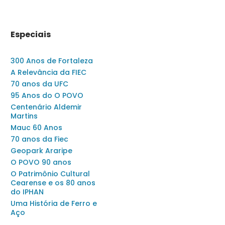
Especiais
300 Anos de Fortaleza
A Relevância da FIEC
70 anos da UFC
95 Anos do O POVO
Centenário Aldemir
Martins
Mauc 60 Anos
70 anos da Fiec
Geopark Araripe
O POVO 90 anos
O Patrimônio Cultural
Cearense e os 80 anos
do IPHAN
Uma História de Ferro e
Aço