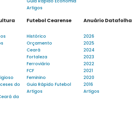
Guia Rápido Economia
Artigos
ultura
Futebol Cearense
Anuário Datafolha
dos
Histórico
2026
os
Orçamento
2025
Ceará
2024
Fortaleza
2023
Ferroviário
2022
FCF
2021
ligioso
Feminino
2020
ceses do
Guia Rápido Futebol
2016
Artigos
Artigos
Ceará da