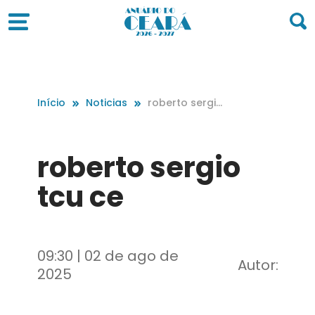
Início
Noticias
roberto sergio
tcu ce
roberto sergio
tcu ce
09:30 | 02 de ago de
Autor:
2025