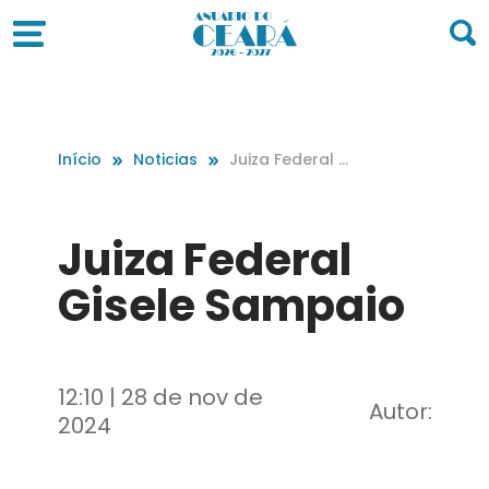
Início
Noticias
Juiza Federal G
isele Sampaio
Juiza Federal
Gisele Sampaio
12:10 | 28 de nov de
Autor:
2024