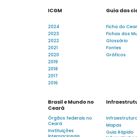
ICGM
Guia das c
2024
Ficha do Cea
2023
Fichas dos Mu
2022
Glossário
2021
Fontes
2020
Gráficos
2019
2018
2017
2016
Brasil e Mundo no
Infraestrut
Ceará
Órgãos federais no
Infraestrutur
Ceará
Mapas
Instituições
Guia Rápido
internacionais