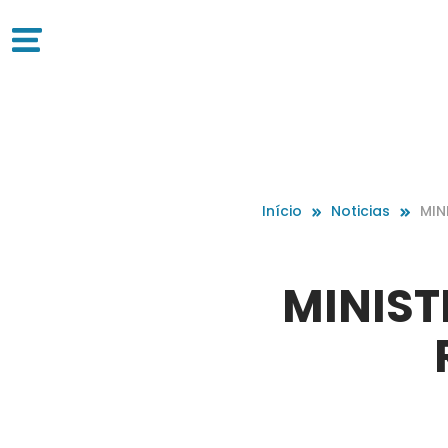
Início
Noticias
MIN
ert
MINIST