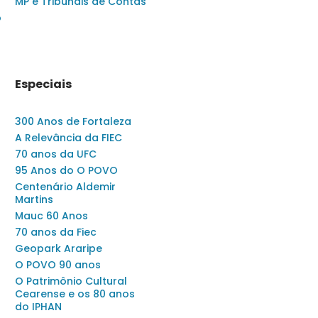
MP e Tribunais de Contas
o
Especiais
300 Anos de Fortaleza
A Relevância da FIEC
70 anos da UFC
95 Anos do O POVO
Centenário Aldemir
Martins
Mauc 60 Anos
70 anos da Fiec
Geopark Araripe
O POVO 90 anos
O Patrimônio Cultural
Cearense e os 80 anos
do IPHAN