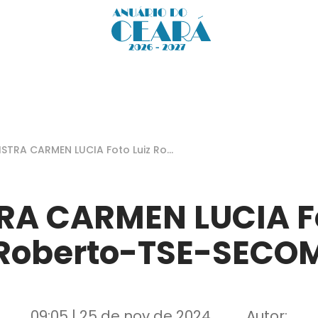
ISTRA CARMEN LUCIA Foto Luiz Rob
o-TSE-SECOM
RA CARMEN LUCIA Fo
Roberto-TSE-SECO
09:05 | 25 de nov de 2024
Autor: