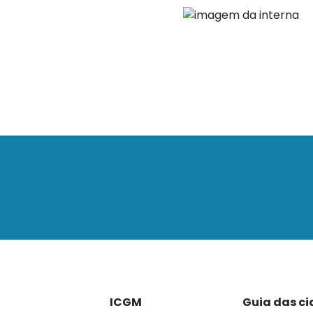
ICGM
Guia das c