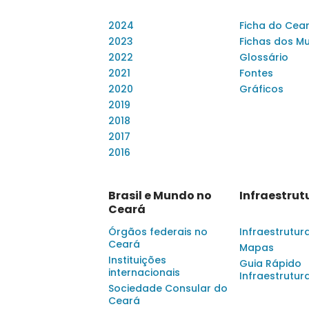
2024
Ficha do Cea
2023
Fichas dos Mu
2022
Glossário
2021
Fontes
2020
Gráficos
2019
2018
2017
2016
Brasil e Mundo no
Infraestrut
Ceará
Órgãos federais no
Infraestrutur
Ceará
Mapas
Instituições
Guia Rápido
internacionais
Infraestrutur
Sociedade Consular do
Ceará