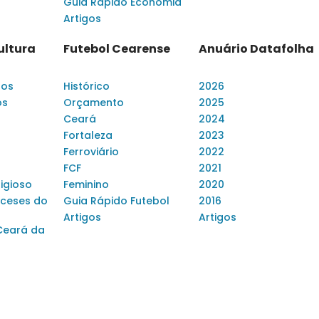
Guia Rápido Economia
Artigos
ultura
Futebol Cearense
Anuário Datafolha
dos
Histórico
2026
os
Orçamento
2025
Ceará
2024
Fortaleza
2023
Ferroviário
2022
FCF
2021
ligioso
Feminino
2020
ceses do
Guia Rápido Futebol
2016
Artigos
Artigos
Ceará da