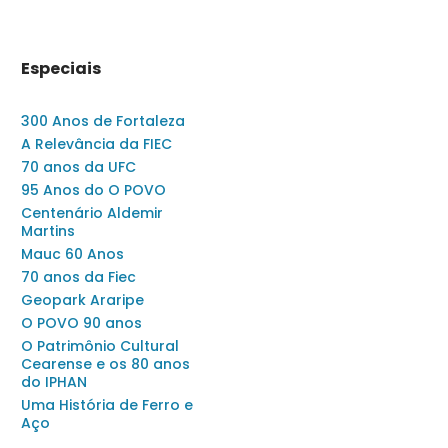
Especiais
300 Anos de Fortaleza
A Relevância da FIEC
70 anos da UFC
95 Anos do O POVO
Centenário Aldemir
Martins
Mauc 60 Anos
70 anos da Fiec
Geopark Araripe
O POVO 90 anos
O Patrimônio Cultural
Cearense e os 80 anos
do IPHAN
Uma História de Ferro e
Aço