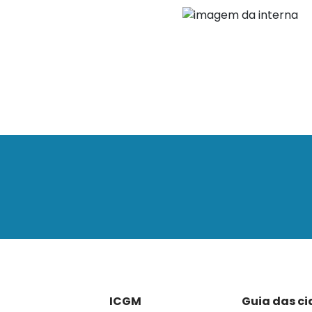
ICGM
Guia das c