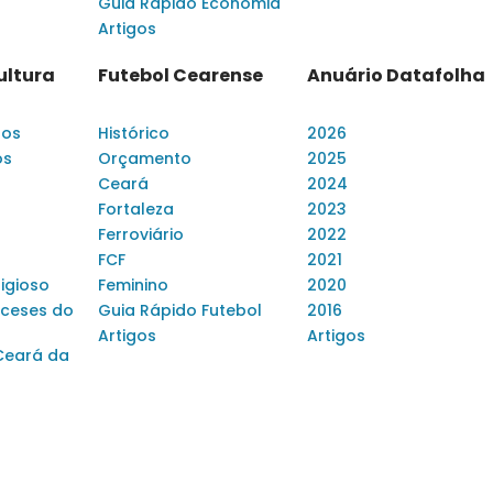
Guia Rápido Economia
Artigos
ultura
Futebol Cearense
Anuário Datafolha
dos
Histórico
2026
os
Orçamento
2025
Ceará
2024
Fortaleza
2023
Ferroviário
2022
FCF
2021
ligioso
Feminino
2020
ceses do
Guia Rápido Futebol
2016
Artigos
Artigos
Ceará da