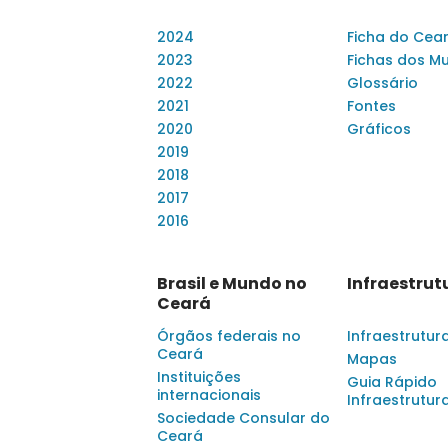
2024
Ficha do Cea
2023
Fichas dos Mu
2022
Glossário
2021
Fontes
2020
Gráficos
2019
2018
2017
2016
Brasil e Mundo no
Infraestrut
Ceará
Órgãos federais no
Infraestrutur
Ceará
Mapas
Instituições
Guia Rápido
internacionais
Infraestrutur
Sociedade Consular do
Ceará