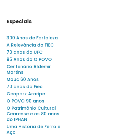
Especiais
300 Anos de Fortaleza
A Relevância da FIEC
70 anos da UFC
95 Anos do O POVO
Centenário Aldemir
Martins
Mauc 60 Anos
70 anos da Fiec
Geopark Araripe
O POVO 90 anos
O Patrimônio Cultural
Cearense e os 80 anos
do IPHAN
Uma História de Ferro e
Aço