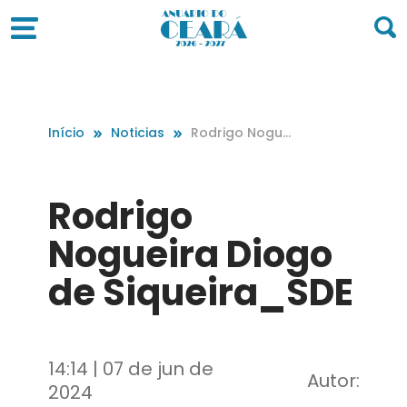
Início
Noticias
Rodrigo Noguei
ra Diogo de Siq
ueira_SDE
Rodrigo
Nogueira Diogo
de Siqueira_SDE
14:14 | 07 de jun de
Autor:
2024