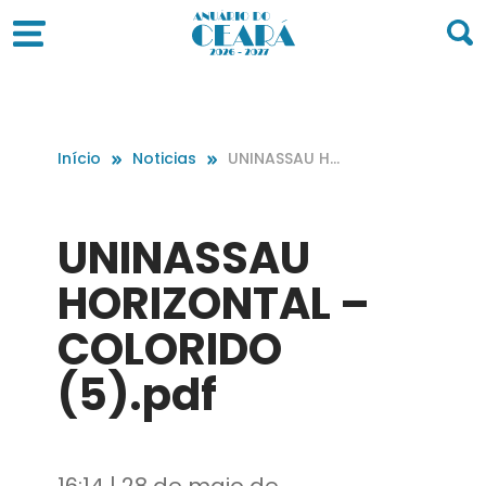
Início
Noticias
UNINASSAU HO
RIZONTAL – COL
ORIDO (5).pdf
UNINASSAU
HORIZONTAL –
COLORIDO
(5).pdf