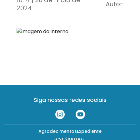
16:14 | 28 de maio de
Autor:
2024
Siga nossas redes sociais
Agradecimentos
Expediente