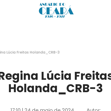
ina Lúcia Freitas Holanda_CRB-3
Regina Lúcia Freita
Holanda_CRB-3
17:10 | 24 de maio de 2024
Autor: