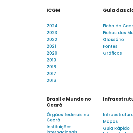
ICGM
Guia das c
2024
Ficha do Cea
2023
Fichas dos Mu
2022
Glossário
2021
Fontes
2020
Gráficos
2019
2018
2017
2016
Brasil e Mundo no
Infraestrut
Ceará
Órgãos federais no
Infraestrutur
Ceará
Mapas
Instituições
Guia Rápido
internacionais