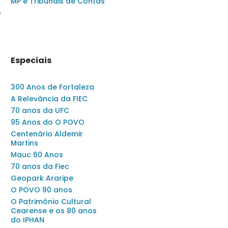
MP e Tribunais de Contas
o
Especiais
300 Anos de Fortaleza
A Relevância da FIEC
70 anos da UFC
95 Anos do O POVO
Centenário Aldemir
Martins
Mauc 60 Anos
70 anos da Fiec
Geopark Araripe
O POVO 90 anos
O Patrimônio Cultural
Cearense e os 80 anos
do IPHAN