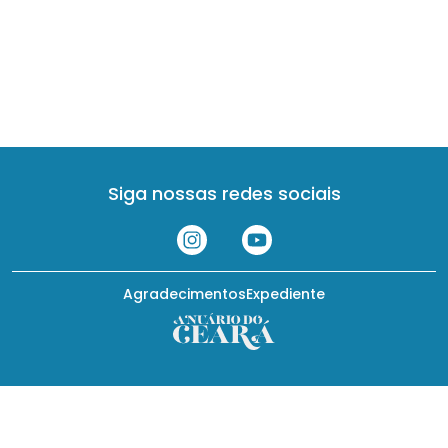
Siga nossas redes sociais
Agradecimentos
Expediente