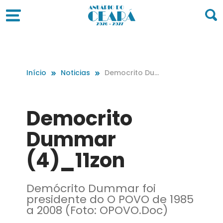
Início
Noticias
Democrito Dum
mar (4)_11zon
Democrito
Dummar
(4)_11zon
Demócrito Dummar foi
presidente do O POVO de 1985
a 2008 (Foto: OPOVO.Doc)