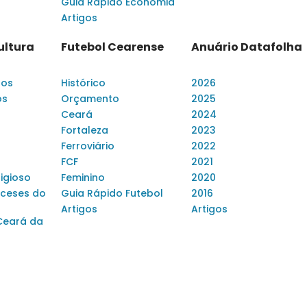
Guia Rápido Economia
Artigos
ultura
Futebol Cearense
Anuário Datafolha
dos
Histórico
2026
os
Orçamento
2025
Ceará
2024
Fortaleza
2023
Ferroviário
2022
FCF
2021
ligioso
Feminino
2020
ceses do
Guia Rápido Futebol
2016
Artigos
Artigos
Ceará da