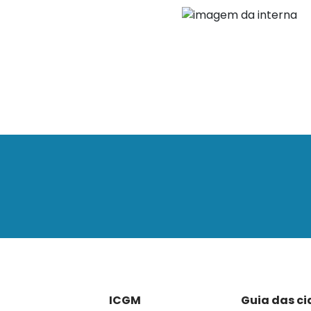
ICGM
Guia das c