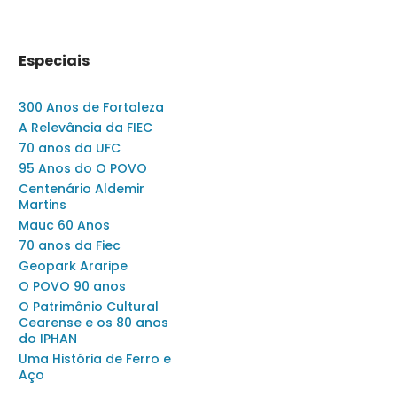
Especiais
300 Anos de Fortaleza
A Relevância da FIEC
70 anos da UFC
95 Anos do O POVO
Centenário Aldemir
Martins
Mauc 60 Anos
70 anos da Fiec
Geopark Araripe
O POVO 90 anos
O Patrimônio Cultural
Cearense e os 80 anos
do IPHAN
Uma História de Ferro e
Aço