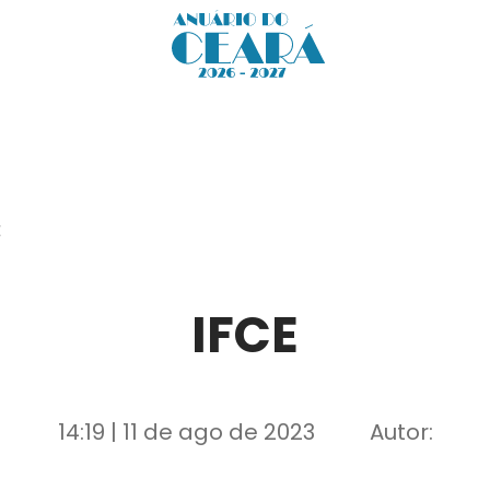
E
IFCE
14:19 | 11 de ago de 2023
Autor: