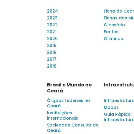
2024
Ficha do Cea
2023
Fichas dos Mu
2022
Glossário
2021
Fontes
2020
Gráficos
2019
2018
2017
2016
Brasil e Mundo no
Infraestrut
Ceará
Órgãos federais no
Infraestrutur
Ceará
Mapas
Instituições
Guia Rápido
internacionais
Infraestrutur
Sociedade Consular do
Ceará