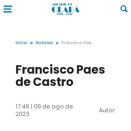
Início
Noticias
Francisco Paes
de Castro
Francisco Paes
de Castro
17:46 | 09 de ago de
Autor:
2023