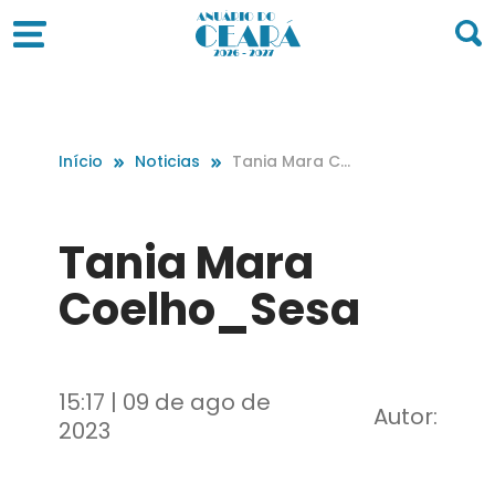
Início
Noticias
Tania Mara Co
elho_Sesa
Tania Mara
Coelho_Sesa
15:17 | 09 de ago de
Autor:
2023