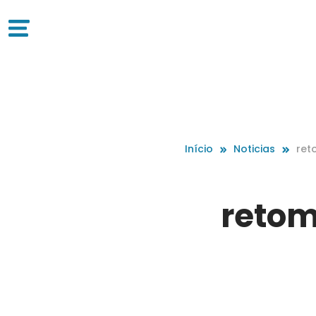
Início
Noticias
re
44
reto