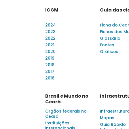
ICGM
Guia das c
2024
Ficha do Cea
2023
Fichas dos Mu
2022
Glossário
2021
Fontes
2020
Gráficos
2019
2018
2017
2016
Brasil e Mundo no
Infraestrut
Ceará
Órgãos federais no
Infraestrutur
Ceará
Mapas
Instituições
Guia Rápido
internacionais