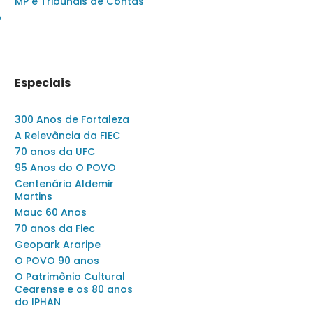
MP e Tribunais de Contas
o
Especiais
300 Anos de Fortaleza
A Relevância da FIEC
70 anos da UFC
95 Anos do O POVO
Centenário Aldemir
Martins
Mauc 60 Anos
70 anos da Fiec
Geopark Araripe
O POVO 90 anos
O Patrimônio Cultural
Cearense e os 80 anos
do IPHAN