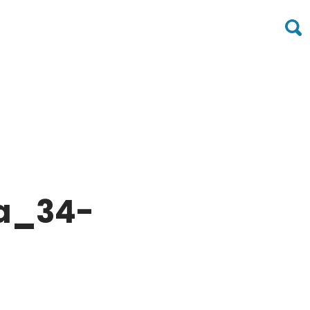
a_34-