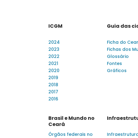
ICGM
Guia das c
2024
Ficha do Cea
2023
Fichas dos Mu
2022
Glossário
2021
Fontes
2020
Gráficos
2019
2018
2017
2016
Brasil e Mundo no
Infraestrut
Ceará
Órgãos federais no
Infraestrutur